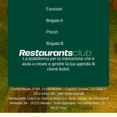
Funzioni
Brigata A
Prezzi
Brigata B
La piattaforma per la ristorazione che ti
aiuta a creare e gestire la tua agenda di
clienti fedeli.
Codice fiscale, P. IVA: 11498080966 – Capitale Sociale: 110.000€ ©
2022 AiGot SRL, tutti i diritti riservati
Restaurants Club è un SaaS di AiGot S.r.l. Sede Legale: Via Visconti di
Modrone 38 – 20122 Milano – Sede Operativa: Via Santa Maria 25 –
56127 Pisa