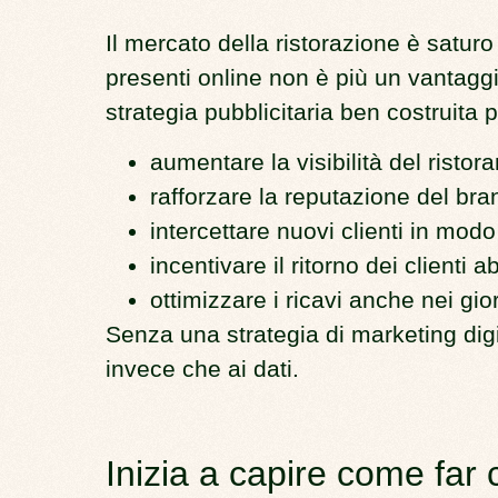
Il mercato della ristorazione è satur
presenti online non è più un vantagg
strategia pubblicitaria ben costruita 
aumentare la
visibilità del ristor
rafforzare la
reputazione del bra
intercettare nuovi clienti in modo
incentivare il ritorno dei clienti ab
ottimizzare i ricavi anche nei gio
Senza una strategia di marketing digita
invece che ai dati.
Inizia a capire come far 