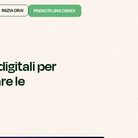
INIZIA ORA!
PRENOTA UNA DEMO!
digitali per
re le