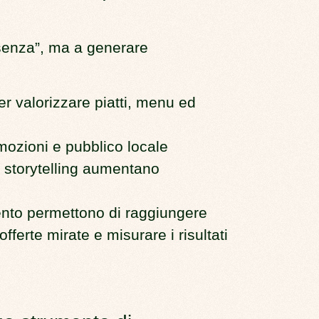
esenza”, ma a generare
er valorizzare piatti, menu ed
mozioni e pubblico locale
e storytelling aumentano
ento
permettono di raggiungere
ferte mirate e misurare i risultati