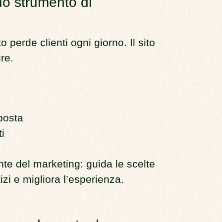
 tuo strumento di
 perde clienti ogni giorno. Il sito
re.
posta
i
nte del marketing: guida le scelte
itizi e migliora l’esperienza.