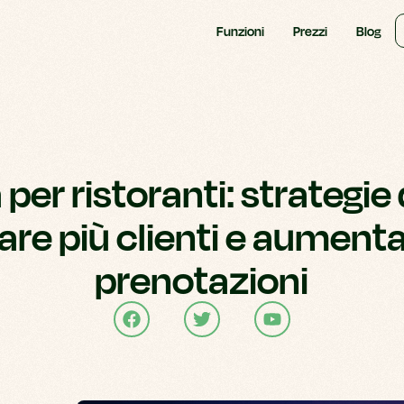
Funzioni
Prezzi
Blog
per ristoranti: strategie 
rare più clienti e aumenta
prenotazioni