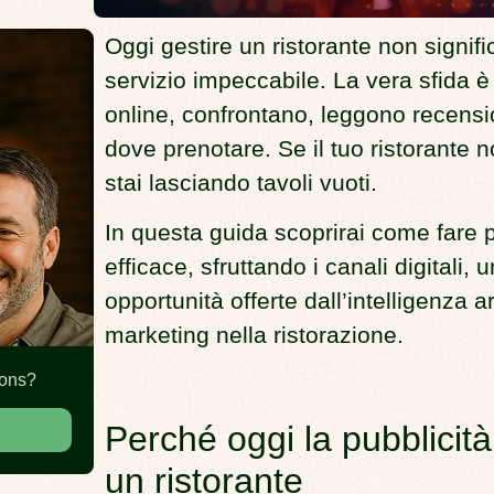
Oggi gestire un ristorante non signifi
servizio impeccabile. La vera sfida è 
online, confrontano, leggono recensi
dove prenotare. Se il tuo ristorante 
stai lasciando tavoli vuoti.
In questa guida scoprirai
come fare p
efficace
, sfruttando i canali digitali
opportunità offerte dall’
intelligenza ar
marketing nella ristorazione.
ions?
Perché oggi la pubblicità
un ristorante