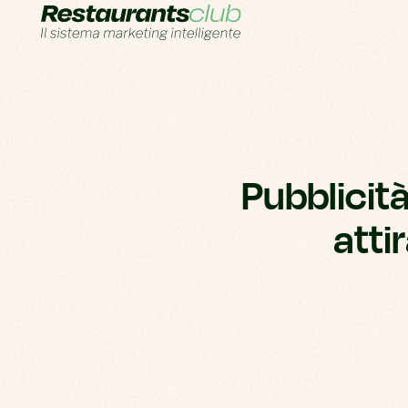
Pubblicità 
atti