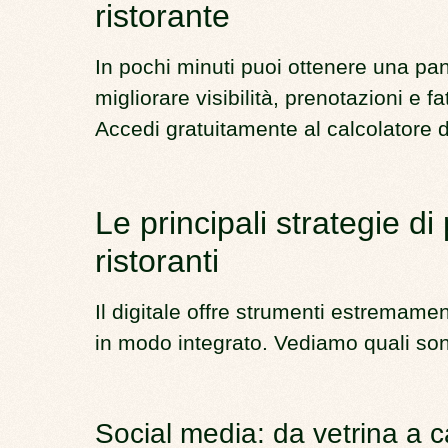
ristorante
In pochi minuti puoi ottenere una p
migliorare visibilità, prenotazioni e fa
Accedi gratuitamente al calcolatore di
Le principali strategie di
ristoranti
Il digitale offre strumenti estremament
in modo integrato. Vediamo quali sono
Social media: da vetrina a c