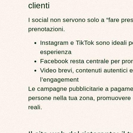
clienti
I social non servono solo a “fare pr
prenotazioni.
Instagram e TikTok
sono ideali p
esperienza
Facebook
resta centrale per pro
Video brevi, contenuti autentici 
l’engagement
Le
campagne pubblicitarie a pagam
persone nella tua zona, promuovere of
reali.