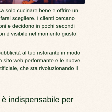
ca solo cucinare bene e offrire un
farsi scegliere. I clienti cercano
oni e decidono in pochi secondi
non è visibile nel momento giusto,
ubblicità al tuo ristorante in modo
, un sito web performante e le nuove
tificiale
, che sta rivoluzionando il
 è indispensabile per