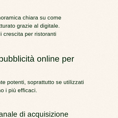
anoramica chiara su come
tturato grazie al digitale.
 crescita per ristoranti
 pubblicità online per
e potenti, soprattutto se utilizzati
 i più efficaci.
anale di acquisizione