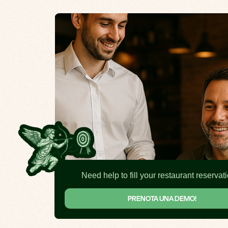
Need help to fill your restaurant reservat
PRENOTA UNA DEMO!