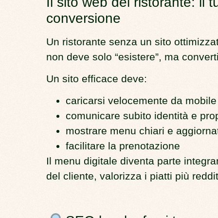
Il sito web del ristorante: il
conversione
Un ristorante senza un sito ottimizzato
non deve solo “esistere”, ma converti
Un sito efficace deve:
caricarsi velocemente da mobile
comunicare subito identità e pro
mostrare menu chiari e aggiornat
facilitare la prenotazione
Il
menu digitale
diventa parte integra
del cliente, valorizza i piatti più redd